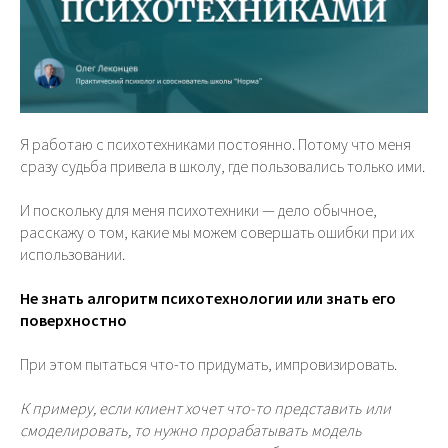
Я работаю с психотехниками постоянно. Потому что меня
сразу судьба привела в школу, где пользовались только ими.
И поскольку для меня психотехники — дело обычное,
расскажу о том, какие мы можем совершать ошибки при их
использовании.
Не знать алгоритм психотехнологии или знать его
поверхностно
При этом пытаться что-то придумать, импровизировать.
К примеру, если клиент хочет что-то представить или
смоделировать, то нужно прорабатывать модель