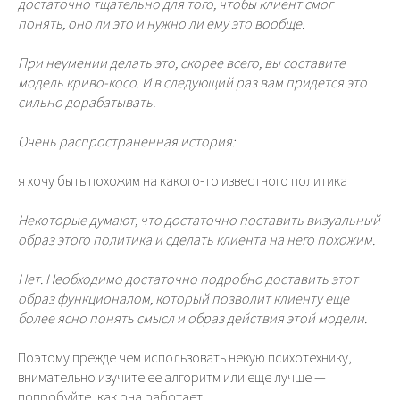
достаточно тщательно для того, чтобы клиент смог
понять, оно ли это и нужно ли ему это вообще.
При неумении делать это, скорее всего, вы составите
модель криво-косо. И в следующий раз вам придется это
сильно дорабатывать.
Очень распространенная история:
я хочу быть похожим на какого-то известного политика
Некоторые думают, что достаточно поставить визуальный
образ этого политика и сделать клиента на него похожим.
Нет. Необходимо достаточно подробно доставить этот
образ функционалом, который позволит клиенту еще
более ясно понять смысл и образ действия этой модели.
Поэтому прежде чем использовать некую психотехнику,
внимательно изучите ее алгоритм или еще лучше —
попробуйте, как она работает.