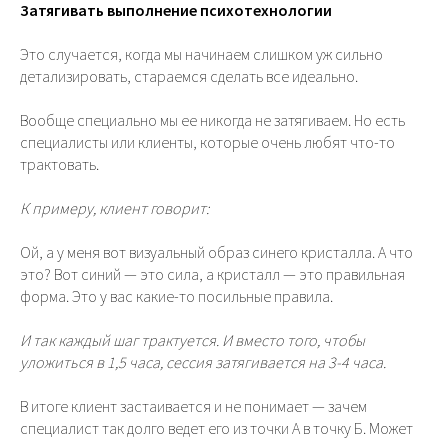
Затягивать выполнение психотехнологии
Это случается, когда мы начинаем слишком уж сильно
детализировать, стараемся сделать все идеально.
Вообще специально мы ее никогда не затягиваем. Но есть
специалисты или клиенты, которые очень любят что-то
трактовать.
К примеру, клиент говорит:
Ой, а у меня вот визуальный образ синего кристалла. А что
это? Вот синий — это сила, а кристалл — это правильная
форма. Это у вас какие-то посильные правила.
И так каждый шаг трактуется. И вместо того, чтобы
уложиться в 1,5 часа, сессия затягивается на 3-4 часа.
В итоге клиент застаивается и не понимает — зачем
специалист так долго ведет его из точки А в точку Б. Может