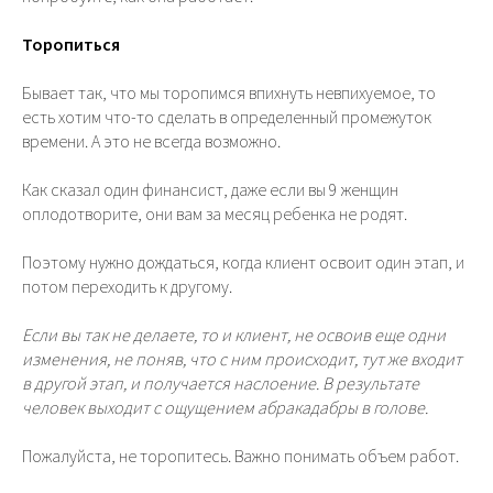
Торопиться
Бывает так, что мы торопимся впихнуть невпихуемое, то
есть хотим что-то сделать в определенный промежуток
времени. А это не всегда возможно.
Как сказал один финансист, даже если вы 9 женщин
оплодотворите, они вам за месяц ребенка не родят.
Поэтому нужно дождаться, когда клиент освоит один этап, и
потом переходить к другому.
Если вы так не делаете, то и клиент, не освоив еще одни
изменения, не поняв, что с ним происходит, тут же входит
в другой этап, и получается наслоение. В результате
человек выходит с ощущением абракадабры в голове.
Пожалуйста, не торопитесь. Важно понимать объем работ.