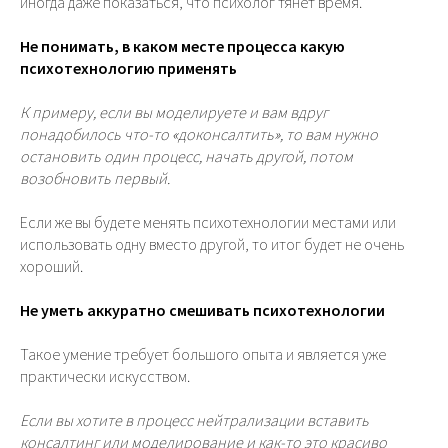
иногда даже показаться, что психолог тянет время.
Не понимать, в каком месте процесса какую
психотехнологию применять
К примеру, если вы моделируете и вам вдруг
понадобилось что-то «доконсалтить», то вам нужно
остановить один процесс, начать другой, потом
возобновить первый.
Если же вы будете менять психотехнологии местами или
использовать одну вместо другой, то итог будет не очень
хороший.
Не уметь аккуратно смешивать психотехнологии
Такое умение требует большого опыта и является уже
практически искусством.
Если вы хотите в процесс нейтрализации вставить
консалтинг или моделирование и как-то это красиво